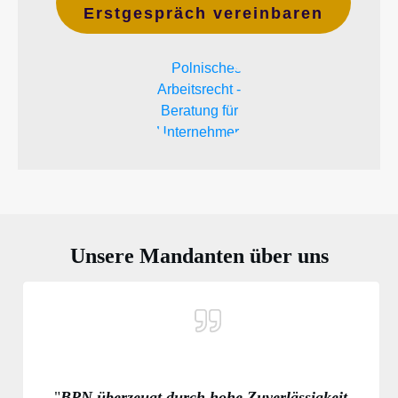
Erstgespräch vereinbaren
Unsere Mandanten über uns
"
BPN überzeugt durch hohe Zuverlässigkeit,