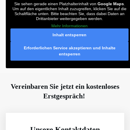
Sie sehen gerade einen Platzhalterinhalt von
Google Maps
.
Um auf den eigentlichen Inhalt zuzugreifen, klicken Sie auf die
Schaltfläche unten. Bitte beachten Sie, dass dabei Daten an
Drittanbieter weitergegeben werden.
Mehr Informationen
Inhalt entsperren
Erforderlichen Service akzeptieren und Inhalte
entsperren
Vereinbaren Sie jetzt ein kostenloses
Erstgespräch!
Unsere Kontaktdaten