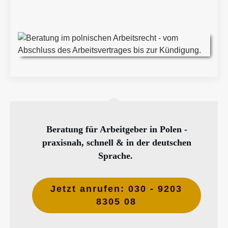
Beratung für Arbeitgeber in Polen -
praxisnah, schnell & in der deutschen
Sprache.
Jetzt anrufen: 030 - 9203
8305 08