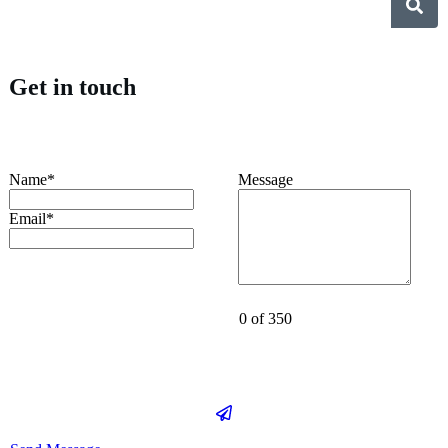
Get in touch
Name*
Message
Email*
0 of 350