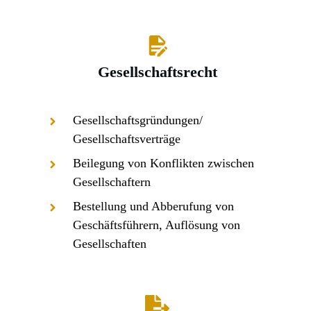
Gesellschaftsrecht
Gesellschaftsgründungen/
Gesellschaftsverträge
Beilegung von Konflikten zwischen
Gesellschaftern
Bestellung und Abberufung von
Geschäftsführern, Auflösung von
Marcin Narloch, Radca Prawny
,
Gesellschaften