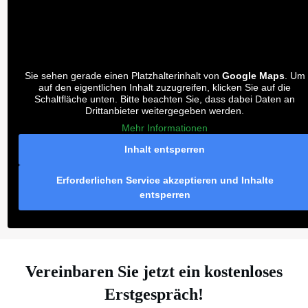
Matteo Putignano
General Manager FRAMA International Logistics
GmbH
Sie sehen gerade einen Platzhalterinhalt von
Google Maps
. Um
auf den eigentlichen Inhalt zuzugreifen, klicken Sie auf die
Schaltfläche unten. Bitte beachten Sie, dass dabei Daten an
Drittanbieter weitergegeben werden.
Mehr Informationen
Inhalt entsperren
Erforderlichen Service akzeptieren und Inhalte
entsperren
Vereinbaren Sie jetzt ein kostenloses
Erstgespräch!