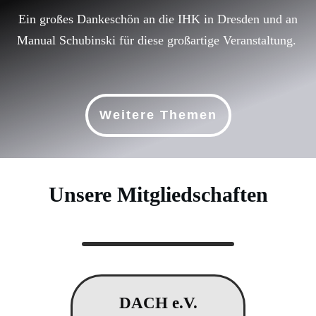
Ein großes Dankeschön an die IHK in Dresden und an
Manual Schubinski für diese großartige Veranstaltung.
Weitere Themen
Unsere Mitgliedschaften
Tomasz Płoński, Magister
,
DACH e.V.