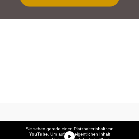
Sie sehen gerade einen Platzhalterinhalt von
YouTube
. Um auf den eigentlichen Inhalt