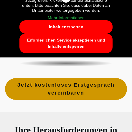
zuzugreifen, klicken Sie auf die Schaltfläche
unten. Bitte beachten Sie, dass dabei Daten an
Drittanbieter weitergegeben werden.
Mehr Informationen
Inhalt entsperren
Erforderlichen Service akzeptieren und
Inhalte entsperren
Jetzt kostenloses Erstgespräch
vereinbaren
Ihre Herausforderungen in