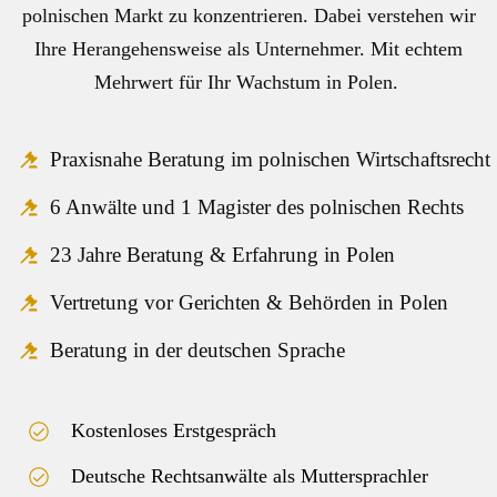
Natalia Kress
polnischen Markt zu konzentrieren. Dabei verstehen wir
Managing Director SeaRenergy sp. z o. o.
Ihre Herangehensweise als Unternehmer. Mit echtem
Mehrwert für Ihr Wachstum in Polen.
Jaśmina Bondara, Adwokat
,
Praxisnahe Beratung im polnischen Wirtschaftsrecht
6 Anwälte und 1 Magister des polnischen Rechts
23 Jahre Beratung & Erfahrung in Polen
Vertretung vor Gerichten & Behörden in Polen
Beratung in der deutschen Sprache
Kostenloses Erstgespräch
Deutsche Rechtsanwälte als Muttersprachler