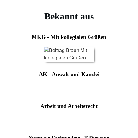
Bekannt aus
MKG - Mit kollegialen Grüßen
Andrzej Kopyciński, Radca Prawny
,
AK - Anwalt und Kanzlei
Arbeit und Arbeitsrecht
Springer Fachmedien IT-Director