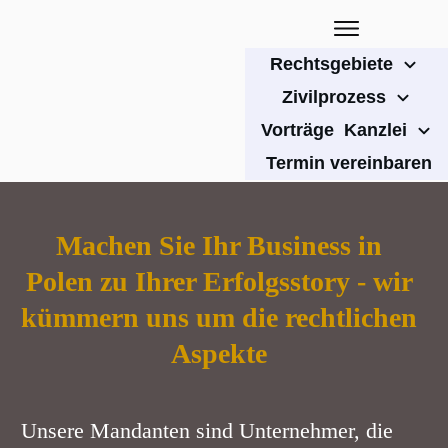
Rechtsgebiete
Zivilprozess
Vorträge
Kanzlei
Termin vereinbaren
Machen Sie Ihr Business in
Polen zu Ihrer Erfolgsstory - wir
kümmern uns um die rechtlichen
Aspekte
Unsere Mandanten sind Unternehmer, die