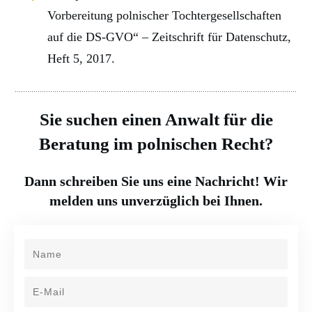
Vorbereitung polnischer Tochtergesellschaften
auf die DS-GVO“ – Zeitschrift für Datenschutz,
Heft 5, 2017.
Sie suchen einen Anwalt für die
Beratung im polnischen Recht?
Dann schreiben Sie uns eine Nachricht! Wir
melden uns unverzüglich bei Ihnen.