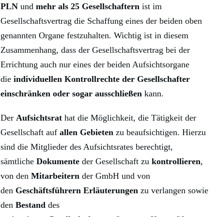
PLN
und
mehr als 25 Gesellschaftern
ist im
Gesellschaftsvertrag die Schaffung eines der beiden oben
genannten Organe festzuhalten. Wichtig ist in diesem
Zusammenhang, dass der Gesellschaftsvertrag bei der
Errichtung auch nur eines der beiden Aufsichtsorgane
die
individuellen Kontrollrechte der Gesellschafter
einschränken oder sogar ausschließen
kann.
Der
Aufsichtsrat
hat die Möglichkeit, die Tätigkeit der
Gesellschaft auf
allen Gebieten
zu beaufsichtigen. Hierzu
sind die Mitglieder des Aufsichtsrates berechtigt,
sämtliche
Dokumente
der Gesellschaft zu
kontrollieren
,
von den
Mitarbeitern
der GmbH und von
den
Geschäftsführern Erläuterungen
zu verlangen sowie
den
Bestand
des