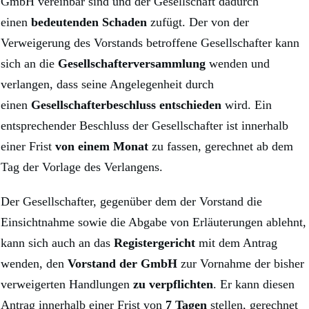
GmbH vereinbar sind und der Gesellschaft dadurch
einen
bedeutenden Schaden
zufügt. Der von der
Verweigerung des Vorstands betroffene Gesellschafter kann
sich an die
Gesellschafterversammlung
wenden und
verlangen, dass seine Angelegenheit durch
einen
Gesellschafterbeschluss entschieden
wird. Ein
entsprechender Beschluss der Gesellschafter ist innerhalb
einer Frist
von einem Monat
zu fassen, gerechnet ab dem
Tag der Vorlage des Verlangens.
Der Gesellschafter, gegenüber dem der Vorstand die
Einsichtnahme sowie die Abgabe von Erläuterungen ablehnt,
kann sich auch an das
Registergericht
mit dem Antrag
wenden, den
Vorstand der GmbH
zur Vornahme der bisher
verweigerten Handlungen
zu verpflichten
. Er kann diesen
Antrag innerhalb einer Frist von
7 Tagen
stellen, gerechnet