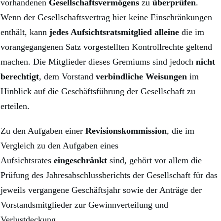
vorhandenen
Gesellschaftsvermögens
zu
überprüfen
.
Wenn der Gesellschaftsvertrag hier keine Einschränkungen
enthält, kann
jedes Aufsichtsratsmitglied alleine
die im
vorangegangenen Satz vorgestellten Kontrollrechte geltend
machen. Die Mitglieder dieses Gremiums sind jedoch
nicht
berechtigt
, dem Vorstand
verbindliche Weisungen
im
Hinblick auf die Geschäftsführung der Gesellschaft zu
erteilen.
Zu den Aufgaben einer
Revisionskommission
, die im
Vergleich zu den Aufgaben eines
Aufsichtsrates
eingeschränkt
sind, gehört vor allem die
Prüfung des Jahresabschlussberichts der Gesellschaft für das
jeweils vergangene Geschäftsjahr sowie der Anträge der
Vorstandsmitglieder zur Gewinnverteilung und
Verlustdeckung.