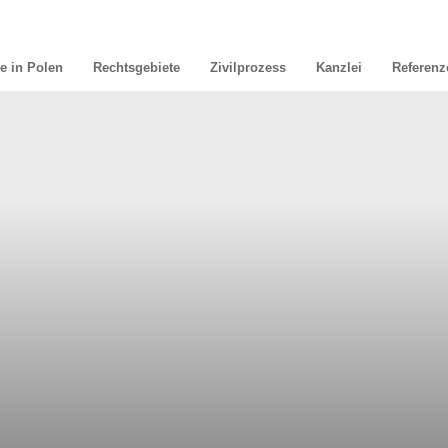
e in Polen
Rechtsgebiete
Zivilprozess
Kanzlei
Referenz