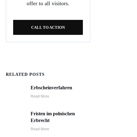
offer to all visitors.
CALL TO ACTION
RELATED POSTS
Erbscheinverfahren
Read More
Fristen im polnischen
Erbrecht
Read More