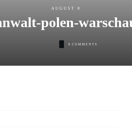
AUGUST 8
anwalt-polen-warscha
0
COMMENTS