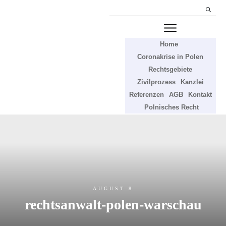
Home
Coronakrise in Polen
Rechtsgebiete
Zivilprozess
Kanzlei
Referenzen
AGB
Kontakt
Polnisches Recht
AUGUST 8
rechtsanwalt-polen-warschau