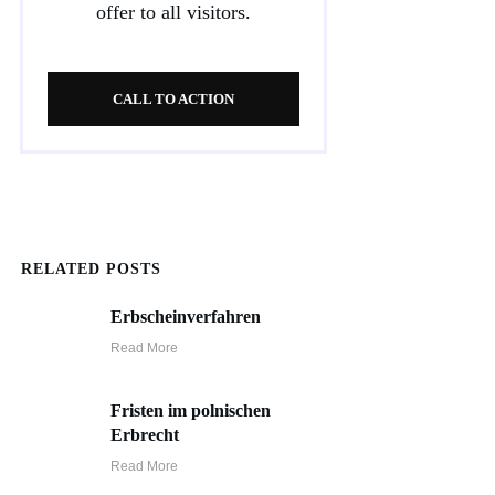
offer to all visitors.
CALL TO ACTION
RELATED POSTS
Erbscheinverfahren
Read More
Fristen im polnischen
Erbrecht
Read More