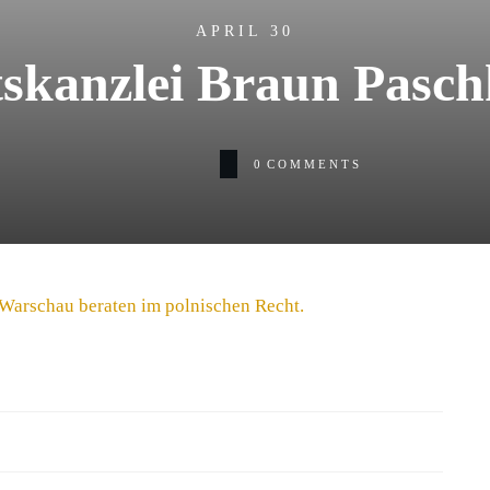
APRIL 30
tskanzlei Braun Pasc
0
COMMENTS