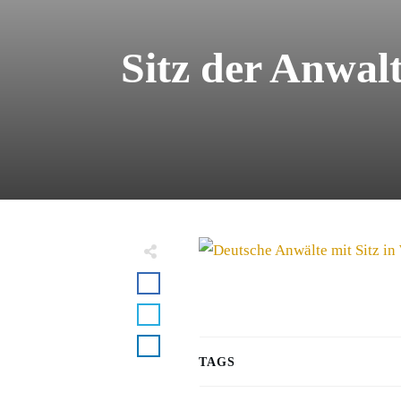
Sitz der Anwal
TAGS