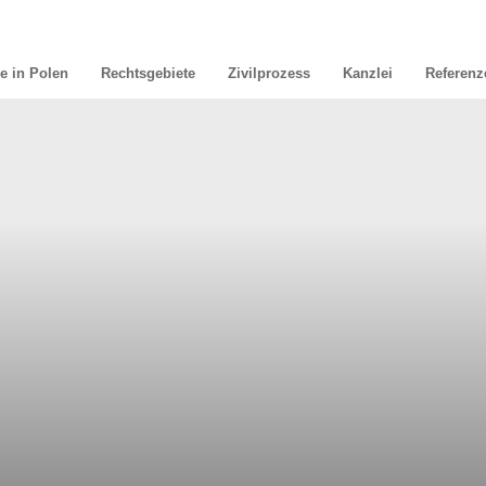
e in Polen
Rechtsgebiete
Zivilprozess
Kanzlei
Referenz